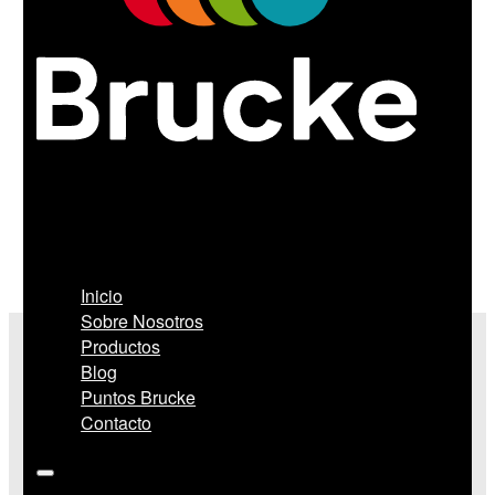
Somos una empresa que ofrece una excelente
relación entre todas las cualidades que usted
espera de una pintura de primer nivel.
Inicio
Sobre Nosotros
Productos
Blog
Puntos Brucke
Contacto