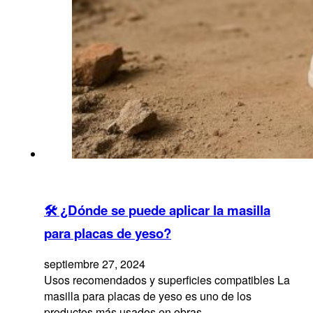
🛠 ¿Dónde se puede aplicar la masilla
para placas de yeso?
septiembre 27, 2024
Usos recomendados y superficies compatibles La
masilla para placas de yeso es uno de los
productos más usados en obras…