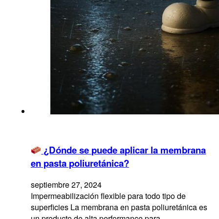
¿Dónde se puede aplicar la membrana
en pasta poliuretánica?
septiembre 27, 2024
Impermeabilización flexible para todo tipo de
superficies La membrana en pasta poliuretánica es
un producto de alta performance para