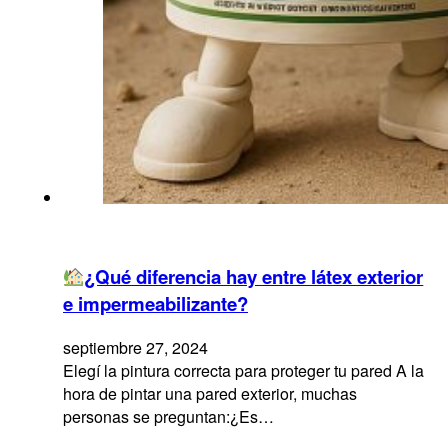
¿Qué diferencia hay entre látex exterior
e impermeabilizante?
septiembre 27, 2024
Elegí la pintura correcta para proteger tu pared A la
hora de pintar una pared exterior, muchas
personas se preguntan:¿Es…