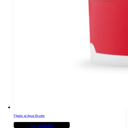
Fijador al Agua Brucke
ver producto