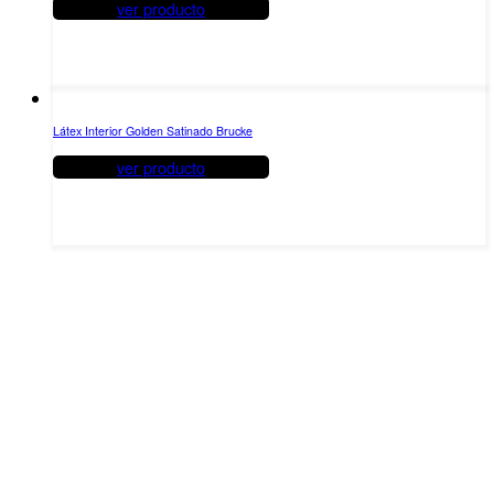
ver producto
Látex Interior Golden Satinado Brucke
ver producto