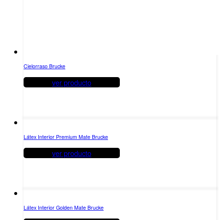
Cielorraso Brucke
ver producto
Látex Interior Premium Mate Brucke
ver producto
Látex Interior Golden Mate Brucke