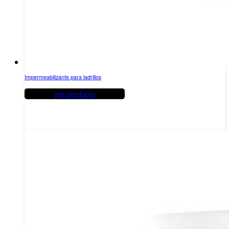
Impermeabilizante para ladrillos
ver producto