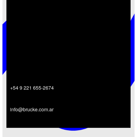
Contactate con nosotros
Vamos a ayudarte a concretar tus proyectos.
+54 9 221 655-2674
info@brucke.com.ar