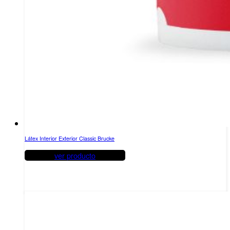
Látex Interior Exterior Classic Brucke
ver producto