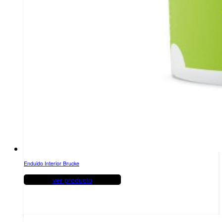
Enduido Interior Brucke
ver producto