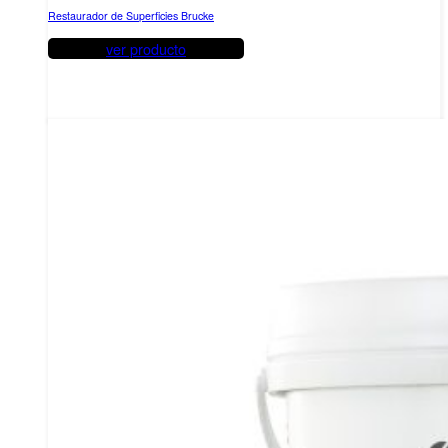
Restaurador de Superficies Brucke
ver producto