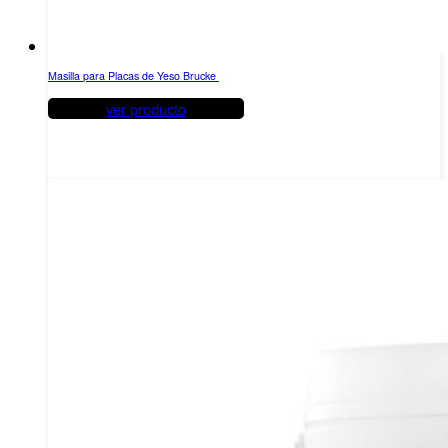
Masilla para Placas de Yeso Brucke
ver producto