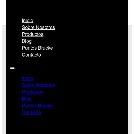
relación entre todas las cualidades que usted
espera de una pintura de primer nivel.
Inicio
Sobre Nosotros
Productos
Blog
Puntos Brucke
Contacto
Inicio
Sobre Nosotros
Productos
Blog
Puntos Brucke
Contacto
Redes