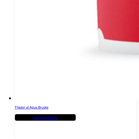
Fijador al Agua Brucke
ver producto