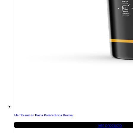
Membrana en Pasta Poliuretánica Brucke
ver producto