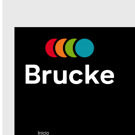
Somos una empresa que ofrece una
excelente relación entre todas las
cualidades que usted espera de una
pintura de primer nivel.
Inicio