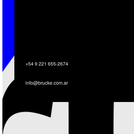
Contactate con nosotros
Vamos a ayudarte a concretar tus
proyectos.
+54 9 221 655-2674
info@brucke.com.ar